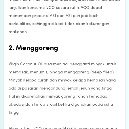
lanjutkan konsumsi VCO secara rutin. VCO dapat
menambah produksi ASI dan ASI pun jadi lebih
berkualitas, sehingga si kecil tidak akan kekurangan
makanan.
2. Menggoreng
Virgin Coconut Oil bisa menjadi pengganti minyak untuk
memasak, menumis, hingga menggoreng (deep fried).
Minyak kelapa curah dan minyak kelapa kemasan yang
ada di pasaran mengandung lemak jenuh yang tinggi.
Hal ini dikarenakan minyak goreng tahan terhadap
oksidasi dan tetap stabil ketika digunakan pada suhu
tinggi.
Akan tetapi, VCO juga memiliki sifat yang sama dengan