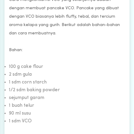
dengan membuat pancake VCO. Pancake yang dibuat
dengan VCO biasanya lebih fluffy, tebal, dan tercium
aroma kelapa yang gurih. Berikut adalah bahan-bahan
dan cara membuatnya.
Bahan:
100 g cake flour
2 sdm gula
1 sdm corn starch
1/2 sdm baking powder
sejumput garam
1 buah telur
90 ml susu
1 sdm VCO