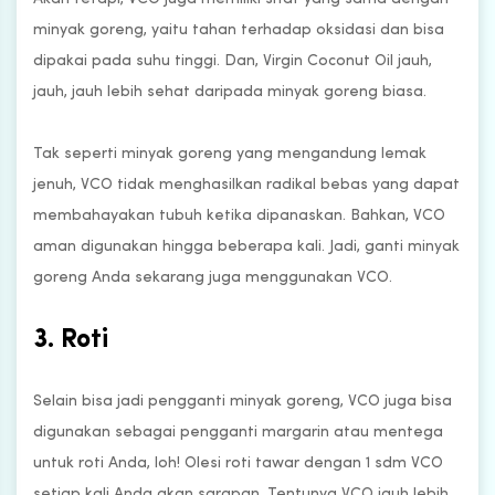
minyak goreng, yaitu tahan terhadap oksidasi dan bisa
dipakai pada suhu tinggi. Dan, Virgin Coconut Oil jauh,
jauh, jauh lebih sehat daripada minyak goreng biasa.
Tak seperti minyak goreng yang mengandung lemak
jenuh, VCO tidak menghasilkan radikal bebas yang dapat
membahayakan tubuh ketika dipanaskan. Bahkan, VCO
aman digunakan hingga beberapa kali. Jadi, ganti minyak
goreng Anda sekarang juga menggunakan VCO.
3. Roti
Selain bisa jadi pengganti minyak goreng, VCO juga bisa
digunakan sebagai pengganti margarin atau mentega
untuk roti Anda, loh! Olesi roti tawar dengan 1 sdm VCO
setiap kali Anda akan sarapan. Tentunya VCO jauh lebih