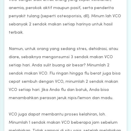
anemia, perokok aktif maupun pasif, serta penderita
penyakit tulang (seperti osteoporisis, dll). Minum lah VCO
sebanyak 2 sendok makan setiap harinya untuk hasil
terbaik.
Namun, untuk orang yang sedang stres, dehidrasi, atau
diare, sebaiknya mengonsumsi 3 sendok makan VCO
setiap hari. Anda sulit buang air besar? Minumlah 2
sendok makan VCO. Flu ringan hingga flu berat juga bisa
cepat sembuh dengan VCO, minumlah 2 sendok makan
VCO setiap hari. Jika Anda flu dan batuk, Anda bisa
menambahkan perasan jeruk nipis/lemon dan madu.
VCO juga dapat membantu proses kelahiran, loh.
Minumlah 1 sendok makan VCO beberapa jam sebelum
melahirkan. Tidak sampai di situ saja, setelah melahirkan,