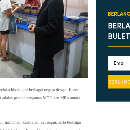
BERLAN
BERL
BULET
 pelaku bisnis dari berbagai negara dengan Korea
 ini adalah penandatanganan MOU dan MRA antara
, minuman, kesehatan, keuangan, serta berbagai