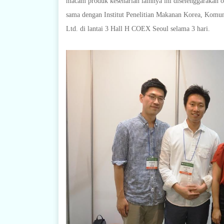
macam produk keseharian lainnya ini diselenggarakan 
sama dengan Institut Penelitian Makanan Korea, Komu
Ltd. di lantai 3 Hall H COEX Seoul selama 3 hari.