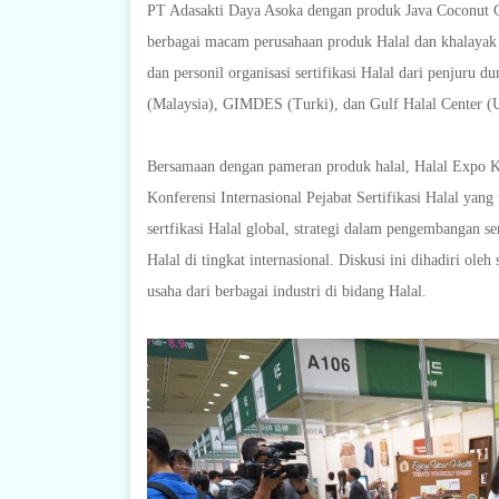
PT Adasakti Daya Asoka dengan produk Java Coconut G
berbagai macam perusahaan produk Halal dan khalayak 
dan personil organisasi sertifikasi Halal dari penjur
(Malaysia), GIMDES (Turki), dan Gulf Halal Center (
Bersamaan dengan pameran produk halal, Halal Expo 
Konferensi Internasional Pejabat Sertifikasi Halal yan
sertfikasi Halal global, strategi dalam pengembangan ser
Halal di tingkat internasional. Diskusi ini dihadiri oleh
usaha dari berbagai industri di bidang Halal.