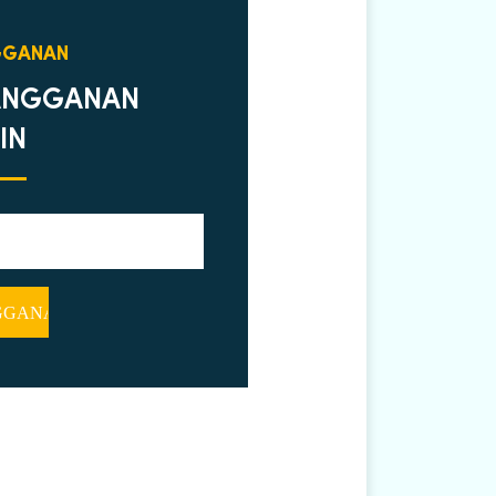
GGANAN
ANGGANAN
IN