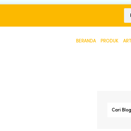
BERANDA
PRODUK
ART