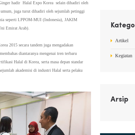
inger hadir Halal Expo Korea selain dihadiri oleh
umum, juga turut dihadiri oleh sejumlah petinggi
u dunia seperti LPPOM-MUI (Indonesia), JAKIM
Katego
Uni Emirat Arab).
Artikel
Korea 2015 secara tandem juga mengadakan
g membahas diantaranya mengenai tren terbaru
Kegiatan
tifikasi Halal di Korea, serta masa depan standar
 sejumlah akademisi di industri Halal serta pelaku
Arsip