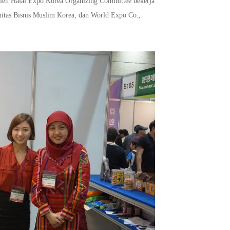
oleh Halal Expo Korea Organizing Committee bekerja
nitas Bisnis Muslim Korea, dan World Expo Co.,