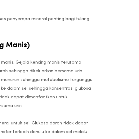
es penyerapa mineral penting bagi tulang
ng Manis)
g manis. Gejala kencing manis terutama
rah sehingga dikeluarkan bersama urin.
eas menurun sehingga metabolisme terganggu.
 ke dalam sel sehingga konsentrasi glukosa
tidak dapat dimanfaatkan untuk
ersama urin.
ergi untuk sel. Glukosa darah tidak dapat
nsfer terlebih dahulu ke dalam sel melalu