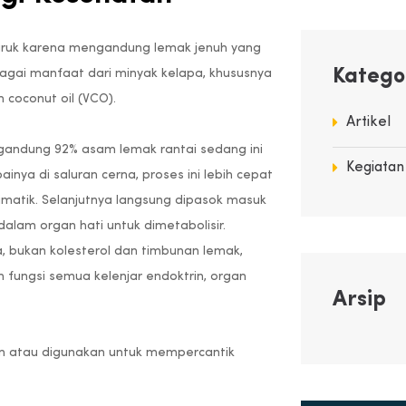
ruk karena mengandung lemak jenuh yang
Katego
agai manfaat dari minyak kelapa, khususnya
n coconut oil (VCO).
Artikel
gandung 92% asam lemak rantai sedang ini
Kegiatan
inya di saluran cerna, proses ini lebih cepat
zimatik. Selanjutnya langsung dipasok masuk
alam organ hati untuk dimetabolisir.
a, bukan kolesterol dan timbunan lemak,
 fungsi semua kelenjar endoktrin, organ
Arsip
 atau digunakan untuk mempercantik