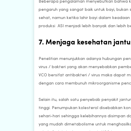
Beberapa pengalaman menyebutkan bahwa ko
pengaruh yang sangat baik untuk bayi, bukan 
sehat, namun ketika lahir bayi dalam keadaan
produksi ASI menjadi lebih banyak dan lebih be
7. Menjaga kesehatan jant
Penelitian menunjukkan adanya hubungan peny
virus / bakteri yang akan menyebabkan pembe
VCO bersifat antibakteri / virus maka dapa
dengan cara membunuh mikroorganisme pencet
Selain itu, salah satu penyebab penyakit jant
tinggi. Penumpukan kolesterol disebabkan ko
sehari-hari sehingga kelebihannya disimpan
yang mudah dimetabolisme untuk menghasilkan