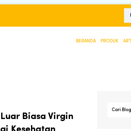
BERANDA
PRODUK
ART
Luar Biasa Virgin
agi Kesehatan