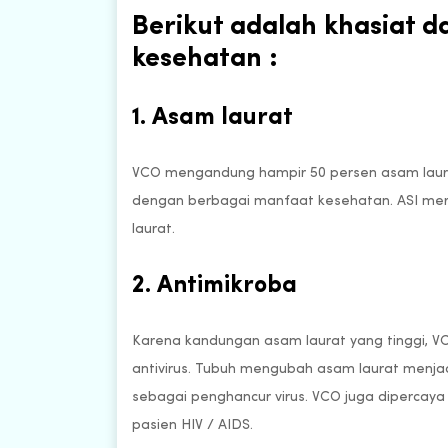
Berikut adalah khasiat 
kesehatan :
1. Asam laurat
VCO mengandung hampir 50 persen asam laura
dengan berbagai manfaat kesehatan. ASI mer
laurat.
2. Antimikroba
Karena kandungan asam laurat yang tinggi, VCO
antivirus. Tubuh mengubah asam laurat menja
sebagai penghancur virus. VCO juga diperca
pasien HIV / AIDS.