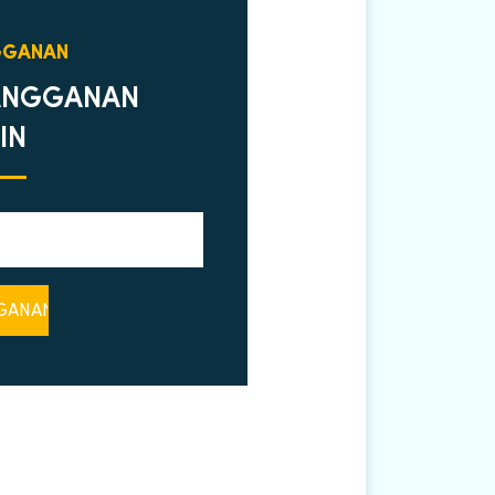
GGANAN
ANGGANAN
IN