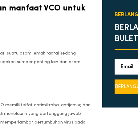
dan manfaat VCO untuk
BERLAN
BERL
BULET
t, suatu asam lemak rantai sedang
upakan sumber penting lain dari asam
 memiliki sifat antimikroba, antijamur, dan
di monolaurin yang bertanggung jawab
ya memperlambat pertumbuhan virus pada