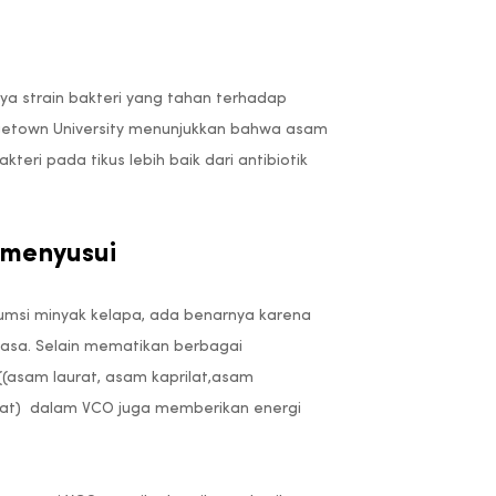
a strain bakteri yang tahan terhadap
orgetown University menunjukkan bahwa asam
eri pada tikus lebih baik dari antibiotik
 menyusui
umsi minyak kelapa, ada benarnya karena
iasa. Selain mematikan berbagai
asam laurat, asam kaprilat,asam
itat) dalam VCO juga memberikan energi