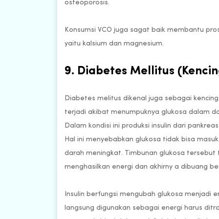
osteoporosis.
Konsumsi VCO juga sagat baik membantu pros
yaitu kalsium dan magnesium.
9. Diabetes Mellitus (Kenci
Diabetes melitus dikenal juga sebagai kencin
terjadi akibat menumpuknya glukosa dalam da
Dalam kondisi ini produksi insulin dari pankr
Hal ini menyebabkan glukosa tidak bisa masuk
darah meningkat. Timbunan glukosa tersebut 
menghasilkan energi dan akhirny a dibuang b
Insulin berfungsi mengubah glukosa menjadi en
langsung digunakan sebagai energi harus ditra