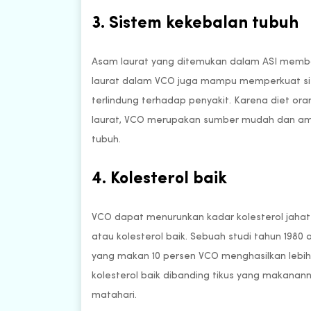
3. Sistem kekebalan tubuh
Asam laurat yang ditemukan dalam ASI memba
laurat dalam VCO juga mampu memperkuat sis
terlindung terhadap penyakit. Karena diet 
laurat, VCO merupakan sumber mudah dan am
tubuh.
4. Kolesterol baik
VCO dapat menurunkan kadar kolesterol jah
atau kolesterol baik. Sebuah studi tahun 198
yang makan 10 persen VCO menghasilkan lebih s
kolesterol baik dibanding tikus yang makanann
matahari.