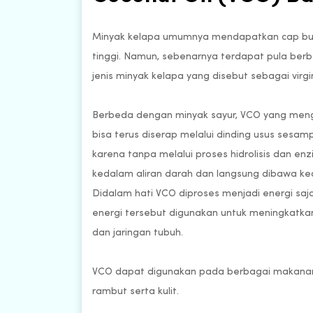
Minyak kelapa umumnya mendapatkan cap bu
tinggi. Namun, sebenarnya terdapat pula berb
jenis minyak kelapa yang disebut sebagai virgi
Berbeda dengan minyak sayur, VCO yang men
bisa terus diserap melalui dinding usus sesampa
karena tanpa melalui proses hidrolisis dan en
kedalam aliran darah dan langsung dibawa ked
Didalam hati VCO diproses menjadi energi saj
energi tersebut digunakan untuk meningkatkan
dan jaringan tubuh.
VCO dapat digunakan pada berbagai makanan
rambut serta kulit.