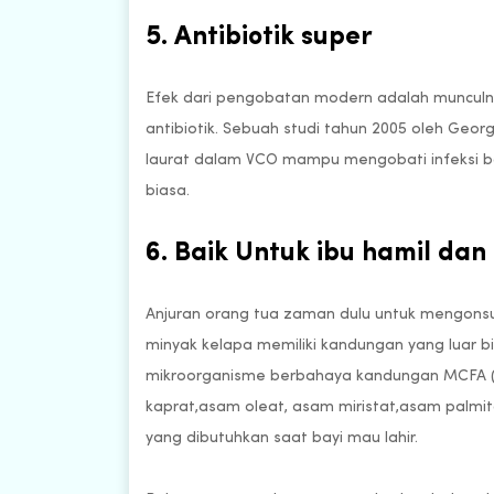
5. Antibiotik super
Efek dari pengobatan modern adalah munculny
antibiotik. Sebuah studi tahun 2005 oleh Ge
laurat dalam VCO mampu mengobati infeksi bakt
biasa.
6. Baik Untuk ibu hamil dan
Anjuran orang tua zaman dulu untuk mengons
minyak kelapa memiliki kandungan yang luar b
mikroorganisme berbahaya kandungan MCFA ((
kaprat,asam oleat, asam miristat,asam palm
yang dibutuhkan saat bayi mau lahir.