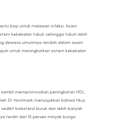
ntu bayi untuk melawan infeksi. Asam
tem kekebalan tubuh sehingga tubuh lebih
orang dewasa umumnya rendah dalam asam
puh untuk meningkatkan sistem kekebalan
at sambil mempromosikan peningkatan HDL
0 oleh Dr Hostmark menunjukkan bahwa tikus
edikit kolesterol buruk dan lebih banyak
ya terdiri dari 10 persen minyak bunga