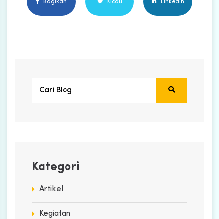
Bagikan
Kicau
Linkedin
Kategori
Artikel
Kegiatan