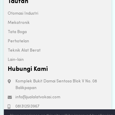
Tautan
Otomasi Industri
Mekatronik
Tata Boga
Perhotelan
Teknik Alat Berat
Lain-lain
Hubungi Kami
Komplek Bukit Damai Sentosa Blok V No. 08
Balikpapan
info@jualalatvokasi.com
081312513967